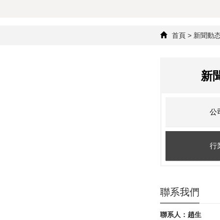
首頁
>
新聞動
新
公
行
聯系我們
聯系人：趙生