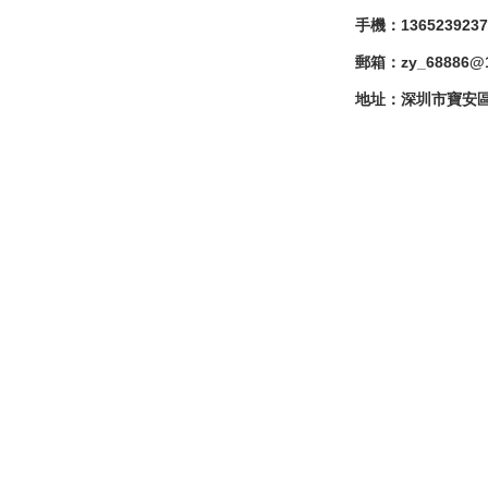
手機：1365239237
郵箱：zy_68886@1
地址：深圳市寶安區