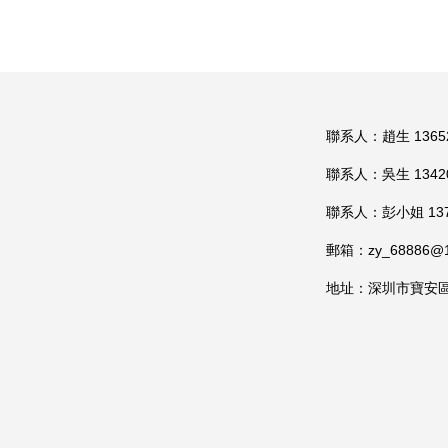
聯系人：趙生 13652
聯系人：吳生 13420
聯系人：彭小姐 1372
郵箱：zy_68886@1
地址：深圳市寶安區