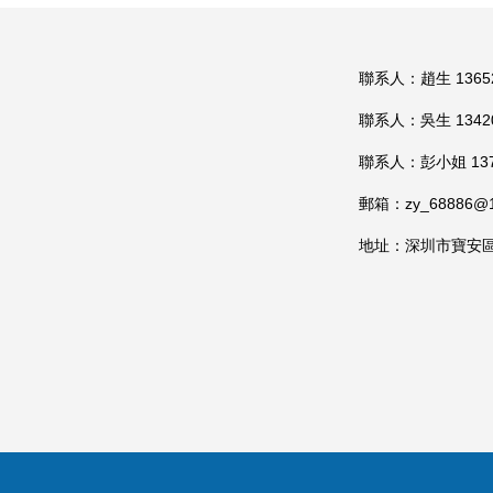
聯系人：趙生 13652
聯系人：吳生 13420
聯系人：彭小姐 1372
郵箱：zy_68886@1
地址：深圳市寶安區