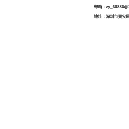
郵箱：zy_68886@1
地址：深圳市寶安區